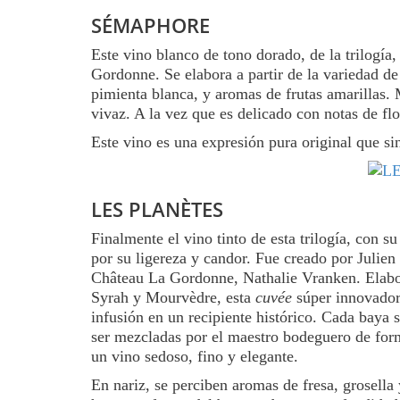
SÉMAPHORE
Este vino blanco de tono dorado, de la trilogía
Gordonne. Se elabora a partir de la variedad de
pimienta blanca, y aromas de frutas amarillas. M
vivaz. A la vez que es delicado con notas de flo
Este vino es una expresión pura original que si
LES PLANÈTES
Finalmente el vino tinto de esta trilogía, con 
por su ligereza y candor. Fue creado por Julien
Château La Gordonne, Nathalie Vranken. Elabo
Syrah y Mourvèdre, esta
cuvée
súper innovador
infusión en un recipiente histórico. Cada baya 
ser mezcladas por el maestro bodeguero de form
un vino sedoso, fino y elegante.
En nariz, se perciben aromas de fresa, grosell