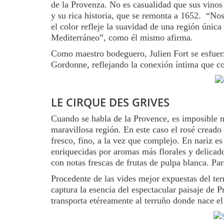
de la Provenza. No es casualidad que sus vinos 
y su rica historia, que se remonta a 1652. “Nos
el color refleje la suavidad de una región únic
Mediterráneo”, como él mismo afirma.
Como maestro bodeguero, Julien Fort se esfuerz
Gordonne, reflejando la conexión íntima que co
LE CIRQUE DES GRIVES
Cuando se habla de la Provence, es imposible n
maravillosa región. En este caso el rosé creado
fresco, fino, a la vez que complejo. En nariz e
enriquecidas por aromas más florales y delicad
con notas frescas de frutas de pulpa blanca. Par
Procedente de las vides mejor expuestas del ter
captura la esencia del espectacular paisaje de 
transporta etéreamente al terruño donde nace el