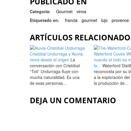
PUBLICADO EN
Categorí­a:
Gourmet
vinos
Etiquetado en:
francia
gourmet
lujo
provence
ARTÍCULOS RELACIONADO
Cristóbal Undurraga y Aluvia:
Waterford Cuvée Wh
vinos desde el origen
La
cuando el todo es 
conversación con Cristóbal
la…
Waterford Distil
“Toti” Undurraga fluye con
reconocida por su d
mucha naturalidad. Es una
a la exploración del 
de esas personas…
la producción de…
DEJA UN COMENTARIO