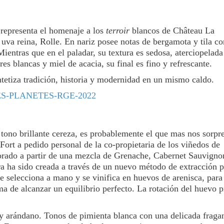
, representa el homenaje a los
terroir
blancos de Château La
 uva reina, Rolle. En nariz posee notas de bergamota y tila co
ientras que en el paladar, su textura es sedosa, aterciopelada
res blancas y miel de acacia, su final es fino y refrescante.
ntetiza tradición, historia y modernidad en un mismo caldo.
su tono brillante cereza, es probablemente el que mas nos sorpr
 Fort a pedido personal de la co-propietaria de los viñedos de
rado a partir de una mezcla de Grenache, Cabernet Sauvigno
a ha sido creada a través de un nuevo método de extracción p
se selecciona a mano y se vinifica en huevos de arenisca, para
a de alcanzar un equilibrio perfecto. La rotación del huevo 
a y arándano. Tonos de pimienta blanca con una delicada fraga