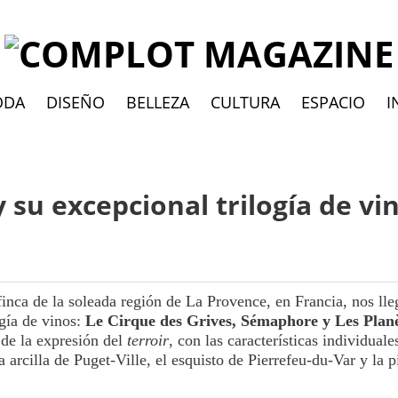
ODA
DISEÑO
BELLEZA
CULTURA
ESPACIO
I
su excepcional trilogía de vi
inca de la soleada región de La Provence, en Francia, nos lle
ogía de vinos:
Le Cirque des Grives, Sémaphore y Les Plan
 de la expresión del
terroir
, con las características individuale
rcilla de Puget-Ville, el esquisto de Pierrefeu-du-Var y la p