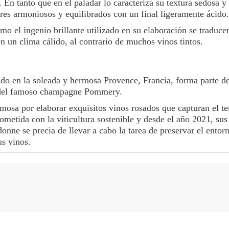
En tanto que en el paladar lo caracteriza su textura sedosa y 
res armoniosos y equilibrados con un final ligeramente ácido.
mo el ingenio brillante utilizado en su elaboración se traduce
en un clima cálido, al contrario de muchos vinos tintos.
do en la soleada y hermosa Provence, Francia, forma parte de
a del famoso champagne Pommery.
osa por elaborar exquisitos vinos rosados ​​que capturan el te
metida con la viticultura sostenible y desde el año 2021, sus
ne se precia de llevar a cabo la tarea de preservar el entor
us vinos.