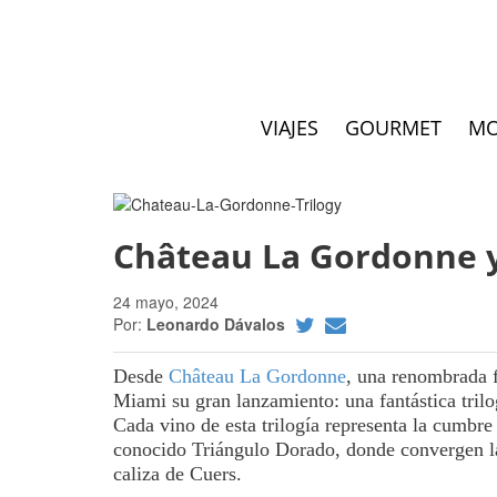
VIAJES
GOURMET
M
Château La Gordonne y 
24 mayo, 2024
Por:
Leonardo Dávalos
Desde
Château La Gordonne
, una renombrada f
Miami su gran lanzamiento: una fantástica tril
Cada vino de esta trilogía representa la cumbre
conocido Triángulo Dorado, donde convergen la a
caliza de Cuers.