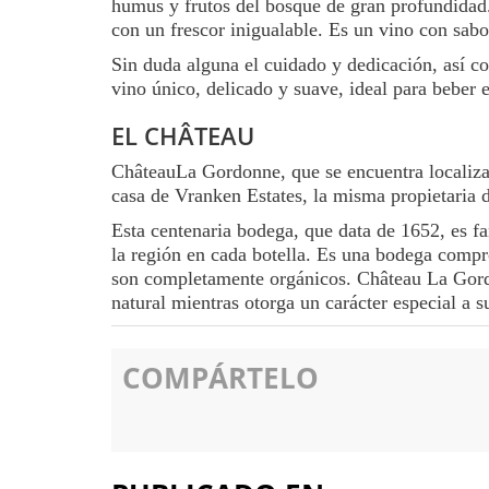
humus y frutos del bosque de gran profundidad. 
con un frescor inigualable. Es un vino con sabo
Sin duda alguna el cuidado y dedicación, así co
vino único, delicado y suave, ideal para beber 
EL CHÂTEAU
ChâteauLa Gordonne, que se encuentra localiza
casa de Vranken Estates, la misma propietari
Esta centenaria bodega, que data de 1652, es fam
la región en cada botella. Es una bodega compro
son completamente orgánicos. Château La Gordon
natural mientras otorga un carácter especial a s
COMPÁRTELO