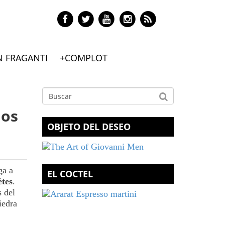
N FRAGANTI
+COMPLOT
nos
OBJETO DEL DESEO
ga a
EL COCTEL
ètes
.
s del
iedra