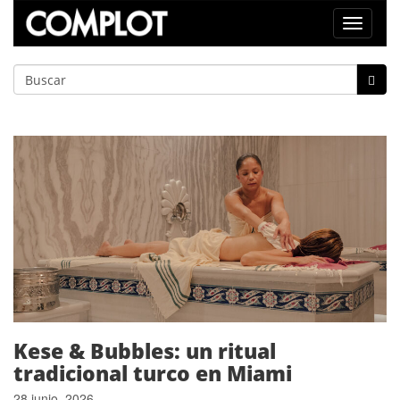
Toggle
navigat
Kese & Bubbles: un ritual
tradicional turco en Miami
28 junio, 2026