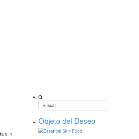
Objeto del Deseo
ta el 4