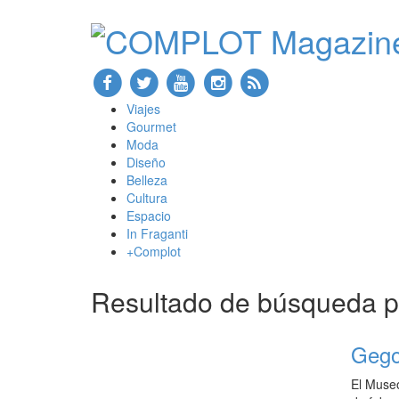
Viajes
Gourmet
Moda
Diseño
Belleza
Cultura
Espacio
In Fraganti
+Complot
Resultado de búsqueda 
Gego
El Museo