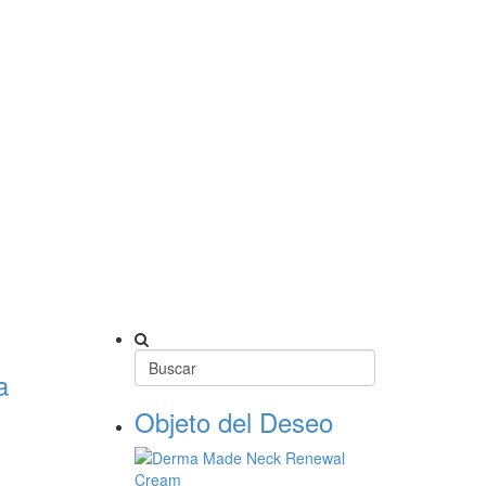
a
Objeto del Deseo