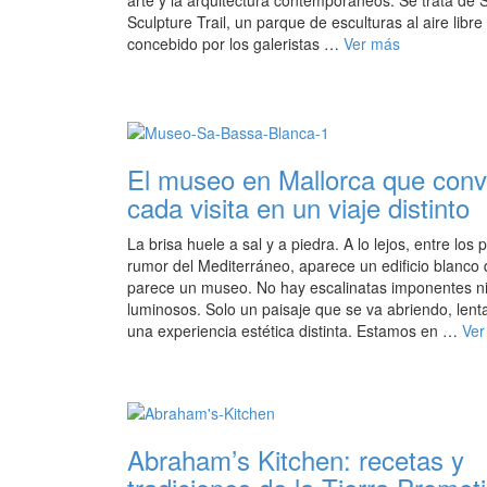
arte y la arquitectura contemporáneos. Se trata de 
Sculpture Trail, un parque de esculturas al aire libre
concebido por los galeristas …
Ver más
El museo en Mallorca que conv
cada visita en un viaje distinto
La brisa huele a sal y a piedra. A lo lejos, entre los p
rumor del Mediterráneo, aparece un edificio blanco
parece un museo. No hay escalinatas imponentes ni
luminosos. Solo un paisaje que se va abriendo, len
una experiencia estética distinta. Estamos en …
Ver
Abraham’s Kitchen: recetas y