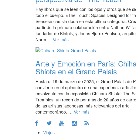
Hay libros que se leen con los ojos y otros que se s
todo el cuerpo. «The Touch: Spaces Designed for t
Senses« cae sin duda en esta última categoría. Cre
partir de la primera colaboración entre Nathan Willi
fundador de Kinfolk, y Jonas Bjerre-Poulsen, arquite
Norm …
Ver más
Arte y Emoción en París: Chih
Shiota en el Grand Palais
Hasta el 19 de marzo de 2025, el Grand Palais de P
convierte en el epicentro de una experiencia artístic
envolvente con la exposición Chiharu Shiota: The S
Trembles, un recorrido por más de 20 años de carr
de las artistas japonesas más relevantes del arte
contemporáneo. …
Ver más
Viajes