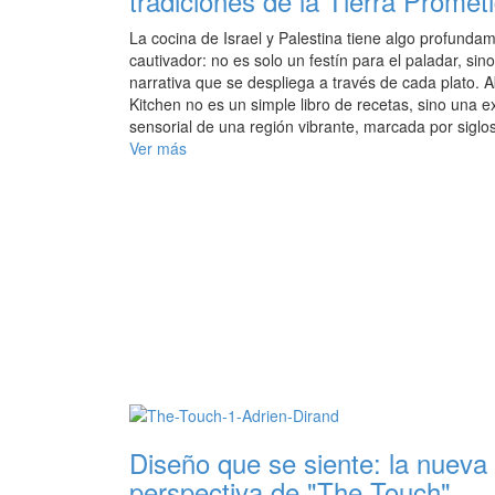
tradiciones de la Tierra Promet
La cocina de Israel y Palestina tiene algo profunda
cautivador: no es solo un festín para el paladar, sin
narrativa que se despliega a través de cada plato. 
Kitchen no es un simple libro de recetas, sino una e
sensorial de una región vibrante, marcada por sigl
Ver más
Diseño que se siente: la nueva
perspectiva de "The Touch"