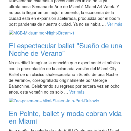
Nuevamente estamos a pocos días del inicio de la ya
ultrafamosa Semana de Arte de Miami ó Miami Art Week. Y
no podía llegar en un mejor momento, la economía de la
ciudad está en expansión acelerada, producida por el boom
post pandemia de nuestra ciudad. Ya no se habla …
Ver más
El espectacular ballet "Sueño de una
Noche de Verano"
No es difícil imaginar la emoción que experimentó el público
con la presentación de la aclamada versión del Miami City
Ballet de un clásico shakespeariano «Sueño de una Noche
de Verano«, coreografiado originalmente por George
Balanchine. Celebrando su regreso por tercera vez en ocho
años, esta versión no es solo …
Ver más
En Pointe, ballet y moda cobran vida
en Miami
Este otoño, la galería de arte VISU Contemporary de Miami