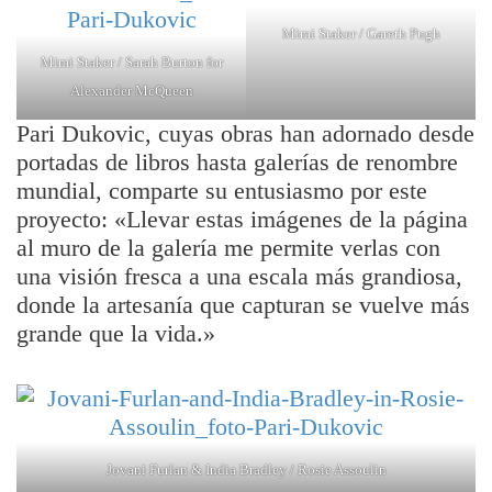
Mimi Staker / Gareth Pugh
Mimi Staker / Sarah Burton for
Alexander McQueen
Pari Dukovic, cuyas obras han adornado desde
portadas de libros hasta galerías de renombre
mundial, comparte su entusiasmo por este
proyecto: «Llevar estas imágenes de la página
al muro de la galería me permite verlas con
una visión fresca a una escala más grandiosa,
donde la artesanía que capturan se vuelve más
grande que la vida.»
Jovani Furlan & India Bradley / Rosie Assoulin