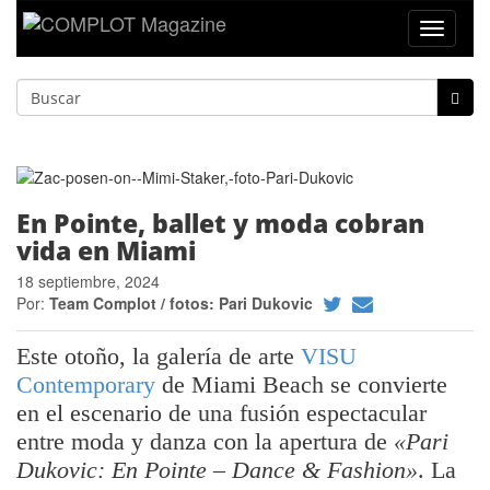
Toggle
navigat
En Pointe, ballet y moda cobran
vida en Miami
18 septiembre, 2024
Por:
Team Complot / fotos: Pari Dukovic
Este otoño, la galería de arte
VISU
Contemporary
de Miami Beach se convierte
en el escenario de una fusión espectacular
entre moda y danza con la apertura de
«Pari
Dukovic: En Pointe – Dance & Fashion»
. La