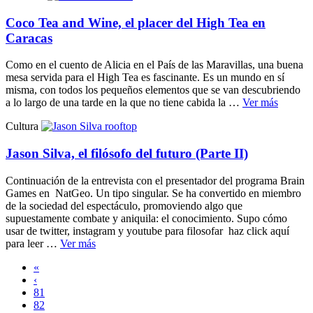
Coco Tea and Wine, el placer del High Tea en
Caracas
Como en el cuento de Alicia en el País de las Maravillas, una buena
mesa servida para el High Tea es fascinante. Es un mundo en sí
misma, con todos los pequeños elementos que se van descubriendo
a lo largo de una tarde en la que no tiene cabida la …
Ver más
Cultura
Jason Silva, el filósofo del futuro (Parte II)
Continuación de la entrevista con el presentador del programa Brain
Games en NatGeo. Un tipo singular. Se ha convertido en miembro
de la sociedad del espectáculo, promoviendo algo que
supuestamente combate y aniquila: el conocimiento. Supo cómo
usar de twitter, instagram y youtube para filosofar haz click aquí
para leer …
Ver más
«
‹
81
82