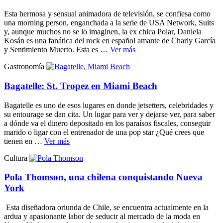
Esta hermosa y sensual animadora de televisión, se confiesa como
una morning person, enganchada a la serie de USA Network, Suits
y, aunque muchos no se lo imaginen, la ex chica Polar, Daniela
Kosán es una fanática del rock en español amante de Charly García
y Sentimiento Muerto. Esta es …
Ver más
Gastronomía
Bagatelle: St. Tropez en Miami Beach
Bagatelle es uno de esos lugares en donde jetsetters, celebridades y
su entourage se dan cita. Un lugar para ver y dejarse ver, para saber
a dónde va el dinero depositado en los paraísos fiscales, conseguir
marido o ligar con el entrenador de una pop star ¿Qué crees que
tienen en …
Ver más
Cultura
Pola Thomson, una chilena conquistando Nueva
York
Esta diseñadora oriunda de Chile, se encuentra actualmente en la
ardua y apasionante labor de seducir al mercado de la moda en