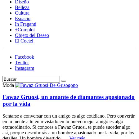
Diseño
Belleza
Cultura
Espacio
In Fraganti
+Complot
Objeto del Deseo
El Coctel
Facebook
Twitter
Instagram
Moda
Fawaz Gruosi, un amante de diamantes apasionado
por la vida
Sentarse a conversar con un amigo es algo cotidiano. Pero convertir
en tu mente a tu entrevistado en tu nuevo mejor amigo es algo
extraordinario. Si conoces a Fawaz Gruosi, te puede suceder algo
así, porque descubrirás a un hombre apasionado por la vida, por los
detalles. Un hombre divertido, …
Ver más