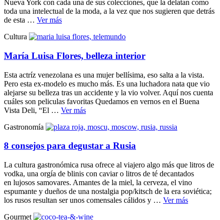
Nueva York con cada una de sus colecciones, que la delatan como
toda una intelectual de la moda, a la vez que nos sugieren que detrás
de esta …
Ver más
Cultura
María Luisa Flores, belleza interior
Esta actríz venezolana es una mujer bellísima, eso salta a la vista.
Pero esta ex-modelo es mucho más. Es una luchadora nata que vio
alejarse su belleza tras un accidente y la vio volver. Aquí nos cuenta
cuáles son peliculas favoritas Quedamos en vernos en el Buena
Vista Deli, “El …
Ver más
Gastronomía
8 consejos para degustar a Rusia
La cultura gastronómica rusa ofrece al viajero algo más que litros de
vodka, una orgía de blinis con caviar o litros de té decantados
en lujosos samovares. Amantes de la miel, la cerveza, el vino
espumante y dueños de una nostalgia pop/kitsch de la era soviética;
los rusos resultan ser unos comensales cálidos y …
Ver más
Gourmet