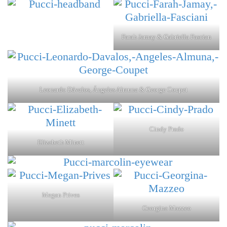
Farah Jamay & Gabriella Fascian
Leonardo Dávalos, Ángeles Almuna & George Coupet
Cindy Prado
Elizabeth Minett
Megan Prives
Georgina Mazzeo