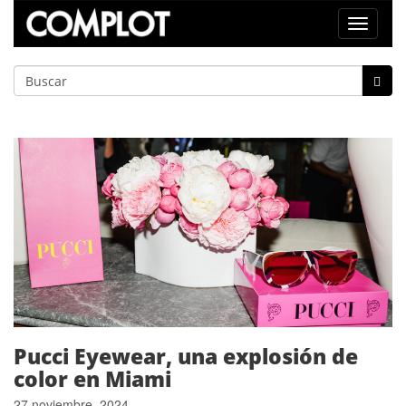
Toggle
navigat
Pucci Eyewear, una explosión de
color en Miami
27 noviembre, 2024