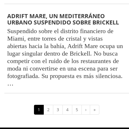
ADRIFT MARE, UN MEDITERRÁNEO
URBANO SUSPENDIDO SOBRE BRICKELL
Suspendido sobre el distrito financiero de
Miami, entre torres de cristal y vistas
abiertas hacia la bahía, Adrift Mare ocupa un
lugar singular dentro de Brickell. No busca
competir con el ruido de los restaurantes de
moda ni convertirse en una escena para ser
fotografiada. Su propuesta es más silenciosa.
…
1
2
3
4
5
›
»