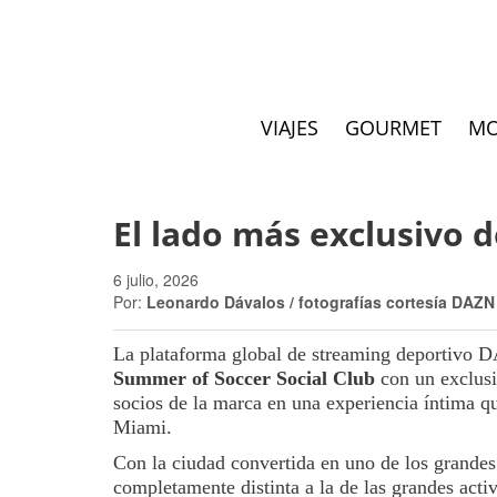
VIAJES
GOURMET
M
El lado más exclusivo 
6 julio, 2026
Por:
Leonardo Dávalos / fotografías cortesía DAZN
La plataforma global de streaming deportivo D
Summer of Soccer Social Club
con un exclusi
socios de la marca en una experiencia íntima q
Miami.
Con la ciudad convertida en uno de los grandes
completamente distinta a la de las grandes acti