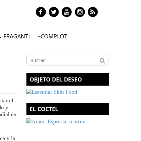
N FRAGANTI
+COMPLOT
OBJETO DEL DESEO
tar el
do y
EL COCTEL
dial en
ca y la