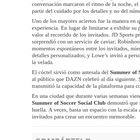
conversación marcaron el ritmo de la noche, el
partir del cuidado por los detalles y no del núm
Uno de los mayores aciertos fue la manera en q
experiencia. En lugar de limitarse a exhibir su
valor al recorrido de los invitados. JD Sports p
sorprendió con un servicio de caviar; Robinhood
momentos espontáneos entre los invitados, mient
detalles personalizados; y Lowe’s invitó a pers
la velada.
El cóctel sirvió como antesala del
Summer of S
al público que DAZN celebró al día siguiente. 
transmitió la capacidad de la plataforma para co
En una ciudad que durante varias semanas viene
Summer of Soccer Social Club
demostró que no
huella. A veces, basta un espacio con la escala
invitados para crear un encuentro memorable.