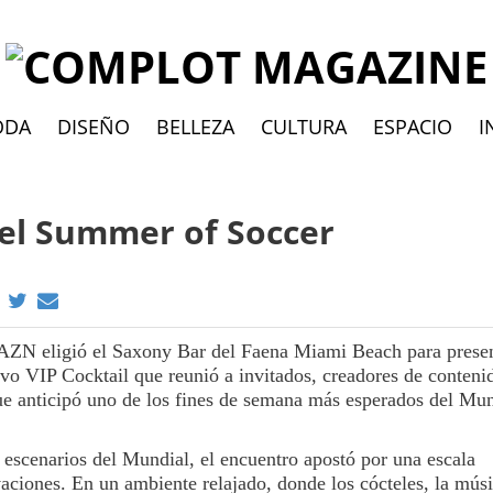
ODA
DISEÑO
BELLEZA
CULTURA
ESPACIO
I
del Summer of Soccer
AZN eligió el Saxony Bar del Faena Miami Beach para presen
vo VIP Cocktail que reunió a invitados, creadores de conteni
ue anticipó uno de los fines de semana más esperados del Mun
 escenarios del Mundial, el encuentro apostó por una escala
vaciones. En un ambiente relajado, donde los cócteles, la músi