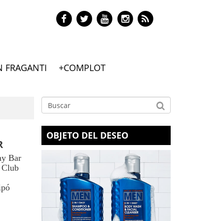
N FRAGANTI
+COMPLOT
OBJETO DEL DESEO
R
ny Bar
 Club
ipó