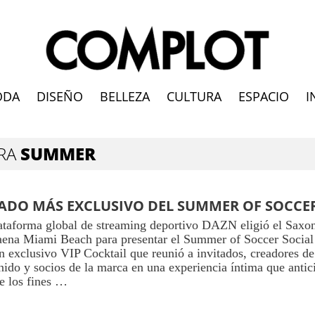
ODA
DISEÑO
BELLEZA
CULTURA
ESPACIO
I
ARA
SUMMER
LADO MÁS EXCLUSIVO DEL SUMMER OF SOCCE
ataforma global de streaming deportivo DAZN eligió el Saxo
aena Miami Beach para presentar el Summer of Soccer Social
n exclusivo VIP Cocktail que reunió a invitados, creadores de
nido y socios de la marca en una experiencia íntima que antic
e los fines …