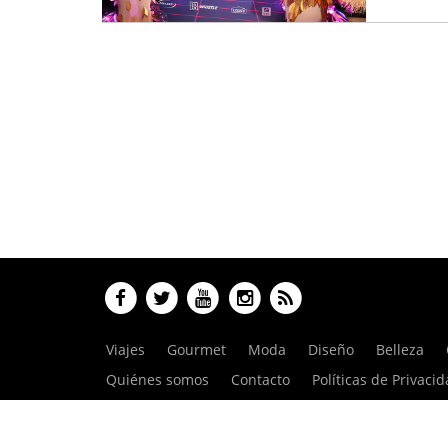
Viajes
Gourmet
Moda
Diseño
Belleza
Quiénes somos
Contacto
Políticas de Privaci