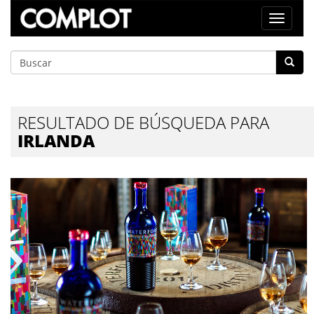
Toggle
navigat
RESULTADO DE BÚSQUEDA PARA
IRLANDA