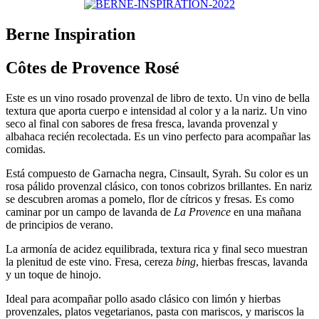
Berne Inspiration
Côtes de Provence Rosé
Este es un vino rosado provenzal de libro de texto. Un vino de bella
textura que aporta cuerpo e intensidad al color y a la nariz. Un vino
seco al final con sabores de fresa fresca, lavanda provenzal y
albahaca recién recolectada. Es un vino perfecto para acompañar las
comidas.
Está compuesto de Garnacha negra, Cinsault, Syrah. Su color es un
rosa pálido provenzal clásico, con tonos cobrizos brillantes. En nariz
se descubren aromas a pomelo, flor de cítricos y fresas. Es como
caminar por un campo de lavanda de
La Provence
en una mañana
de principios de verano.
La armonía de acidez equilibrada, textura rica y final seco muestran
la plenitud de este vino. Fresa, cereza
bing
, hierbas frescas, lavanda
y un toque de hinojo.
Ideal para acompañar pollo asado clásico con limón y hierbas
provenzales, platos vegetarianos, pasta con mariscos, y mariscos la