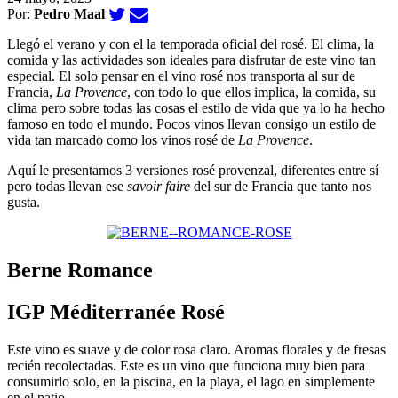
Por:
Pedro Maal
Llegó el verano y con el la temporada oficial del rosé. El clima, la
comida y las actividades son ideales para disfrutar de este vino tan
especial. El solo pensar en el vino rosé nos transporta al sur de
Francia,
La Provence
, con todo lo que ellos implica, la comida, su
clima pero sobre todas las cosas el estilo de vida que ya lo ha hecho
famoso en todo el mundo. Pocos vinos llevan consigo un estilo de
vida tan marcado como los vinos rosé de
La
Provence
.
Aquí le presentamos 3 versiones rosé provenzal, diferentes entre sí
pero todas llevan ese
savoir faire
del sur de Francia que tanto nos
gusta.
Berne Romance
IGP Méditerranée Rosé
Este vino es suave y de color rosa claro. Aromas florales y de fresas
recién recolectadas. Este es un vino que funciona muy bien para
consumirlo solo, en la piscina, en la playa, el lago en simplemente
en el patio.