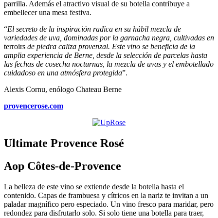
parrilla. Además el atractivo visual de su botella contribuye a
embellecer una mesa festiva.
“
El secreto de la inspiración radica en su hábil mezcla de
variedades de uva, dominadas por la garnacha negra, cultivadas en
terroirs
de piedra caliza provenzal. Este vino se beneficia de la
amplia experiencia de Berne, desde la selección de parcelas hasta
las fechas de cosecha nocturnas, la mezcla de uvas y el embotellado
cuidadoso en una atmósfera protegida
”.
Alexis Cornu, enólogo Chateau Berne
provencerose.com
Ultimate Provence Rosé
Aop Côtes-de-Provence
La belleza de este vino se extiende desde la botella hasta el
contenido. Capas de frambuesa y cítricos en la nariz te invitan a un
paladar magnífico pero especiado. Un vino fresco para maridar, pero
redondez para disfrutarlo solo. Si solo tiene una botella para traer,