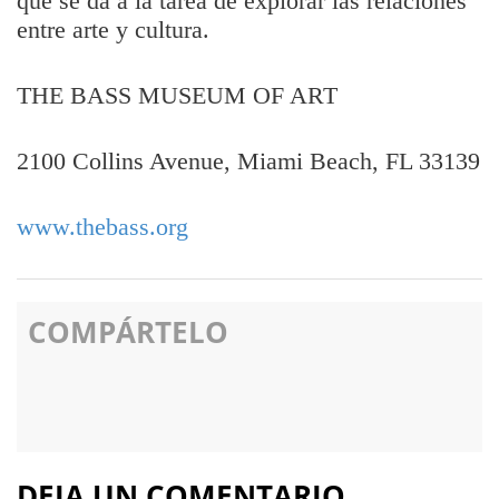
que se da a la tarea de explorar las relaciones
entre arte y cultura.
THE BASS MUSEUM OF ART
2100 Collins Avenue, Miami Beach, FL 33139
www.thebass.org
COMPÁRTELO
DEJA UN COMENTARIO