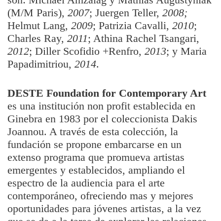
(M/M Paris),
2007
; Juergen Teller,
2008;
Helmut Lang,
2009
; Patrizia Cavalli,
2010
;
Charles Ray,
2011
; Athina Rachel Tsangari,
2012
; Diller Scofidio +Renfro,
2013
; y Maria
Papadimitriou,
2014
.
DESTE Foundation for Contemporary Art
es una institución non profit establecida en
Ginebra en 1983 por el coleccionista Dakis
Joannou. A través de esta colección, la
fundación se propone embarcarse en un
extenso programa que promueva artistas
emergentes y establecidos, ampliando el
espectro de la audiencia para el arte
contemporáneo, ofreciendo mas y mejores
oportunidades para jóvenes artistas, a la vez