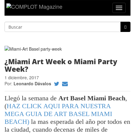
Toggle
navigat
¿Miami Art Week o Miami Party
Week?
1 diciembre, 2017
Por:
Leonardo Dávalos
Llegó la semana de
Art Basel Miami Beach
,
(
HAZ CLICK AQUI PARA NUESTRA
MEGA GUIA DE ART BASEL MIAMI
BEACH)
la mas esperada del año por todos en
la ciudad, cuando decenas de miles de