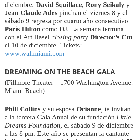
diciembre.
David Squillace
,
Rony Seikaly
y
Jean Claude Ades
pinchan el viernes 8 y el
sábado 9 regresa por cuarto año consecutivo
Paris Hilton
como DJ. La semana termina
con el Art Basel
closing party
Director’s Cut
el 10 de diciembre. Tickets:
www.wallmiami.com
DREAMING ON THE BEACH GALA
(Fillmore Theater – 1700 Washington Avenue,
Miami Beach)
Phill Collins
y su esposa
Orianne
, te invitan
a la tercera Gala Anual de su fundación
Little
Dreams Foundation,
el sábado 9 de diciembre
a las 8 pm. Este año se presentan la cantante