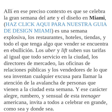
Allí en ese preciso contexto es que se celebra
la gran semana del arte y el diseño en
Miami
,
(
HAZ CLICK AQUI PARA NUESTRA GUIA
DE DESIGN MIAMI
) es una semana
explosiva, los restaurantes, hoteles, tiendas, y
todo el que tenga algo que vender se encuentra
en ebullición. Los
uber
y
lift
suben sus tarifas
al igual que todo servicio en la ciudad, los
directores de mercadeo, las oficinas de
relaciones públicas y los vendedores de lo que
sea inventan cualquier excusa para llamar la
atención de la avalancha de personas que
vienen a la ciudad esta semana. Y ese carácter
alegre, rumbero, y sensual de esta
teenager
americana, invita a todos a celebrar en grande,
como sea y donde sea.