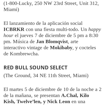
(1-800-Lucky, 250 NW 23rd Street, Unit 312,
Miami)
El lanzamiento de la aplicación social
ICBRKR
con una fiesta multi-todo. Un
happy
hour
el jueves 7 de diciembre de 5 pm a 8:30
pm. Música de
Jan Blomqvist
, arte
interactivo vintage de
Mokibaby
, y cocteles
de Kombrewcha.
RED BULL SOUND SELECT
(The Ground, 34 NE 11th Street, Miami)
El martes 5 de diciembre de 10 de la noche a 2
de la mañana, se presentan
A.Chal, Kilo
Kish, Twelve’len, y Nick Leon
en una