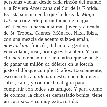
personas vuelan desde cada rincón del mundo
a la Riviera Americana del Sur de la Florida.
Es esta semana en la que la deseada
Magic
City
se convierte por un toque de magia
artística en la hermanita mas joven y alocada
de St. Tropez, Cannes, Mónaco, Niza, Ibiza,
con una mezcla de acento suizo-alemán,
newyorkino
, francés, italiano, argentino,
venezolano, ruso, portugués brasilero. Y con
el discreto encanto de una latina que se acaba
de ganar un millón de dólares en la lotería
justo el día que cumple 19 años. Exactamente,
eso una chica
millenial
desbordada de dinero,
sabor, calor, y con mucha alegría para
compartir con todos sus amigos. Y para colmo
de colmos, la chica es demasiado bonita, tiene
un cuerpazo y es muy extrovertida.