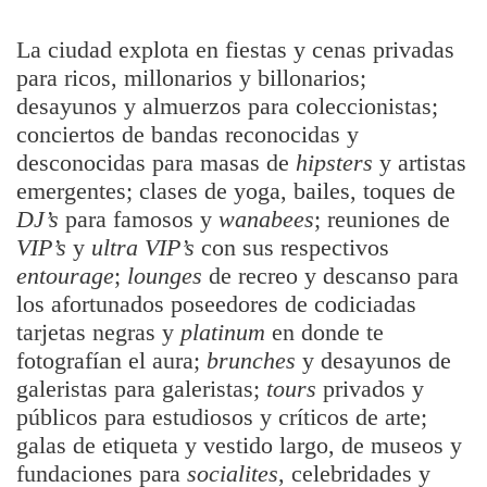
La ciudad explota en fiestas y cenas privadas
para ricos, millonarios y billonarios;
desayunos y almuerzos para coleccionistas;
conciertos de bandas reconocidas y
desconocidas para masas de
hipsters
y artistas
emergentes; clases de yoga, bailes, toques de
DJ’s
para famosos y
wanabees
; reuniones de
VIP’s
y
ultra VIP’s
con sus respectivos
entourage
;
lounges
de recreo y descanso para
los afortunados poseedores de codiciadas
tarjetas negras y
platinum
en donde te
fotografían el aura;
brunches
y desayunos de
galeristas para galeristas;
tours
privados y
públicos para estudiosos y críticos de arte;
galas de etiqueta y vestido largo, de museos y
fundaciones para
socialites
, celebridades y