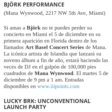
BJÖRK PERFORMANCE
(Mana Wynwood, 2217 NW 5th Ave, Miami)
Si amas a
Björk
no te puedes perder su
concierto en Miami el 5 de diciembre en su
primera aparición en Florida dentro de los
llamados
Art Basel Concert Series
de Mana.
La icónica artista de Islandia que lanzará su
noveno álbum a fin de año, estará haciendo las
veces de DJ en el galpón de 100,000 pies
cuadrados de
Mana Wynwood
. El martes 5 de
diciembre de 9 pm a 1 am. Entradas
disponibles en
www.iiipoints.com
LUCKY BRK: UNCONVENTIONAL
LAUNCH PARTY