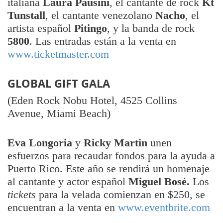
italiana
Laura Pausini
, el cantante de rock
Kt
Tunstall
, el cantante venezolano
Nacho
, el
artista español
Pitingo
, y la banda de rock
5800
. Las entradas están a la venta en
www.ticketmaster.com
GLOBAL GIFT GALA
(Eden Rock Nobu Hotel, 4525 Collins
Avenue, Miami Beach)
Eva Longoria
y
Ricky Martin
unen
esfuerzos para recaudar fondos para la ayuda a
Puerto Rico. Este año se rendirá un homenaje
al cantante y actor español
Miguel Bosé.
Los
tickets
para la velada comienzan en $250, se
encuentran a la venta en
www.eventbrite.com