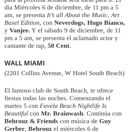
día Miércoles 6 de diciembre, de 11 pm a 5
am, se presenta
It’s all About the Music, Art
Basel Edition,
con
Neverdogs, Hugo Bianco,
y
Vanjee.
Y el sábado 9 de diciembre, de 11
pm a 5 am, se presenta el aclamado actor y
cantante de rap,
50 Cent
.
WALL MIAMI
(2201 Collins Avenue, W Hotel South Beach)
El famoso club de South Beach, te ofrece
fiestas todas las noches. Comenzando el
martes 5 con
Favela Beach Nightlife Is
Beautiful
con
Mr. Brainwash
. Continúa con
Behrouz & Friends
con música de
Guy
Gerber
,
Behrouz
el miércoles 6 de