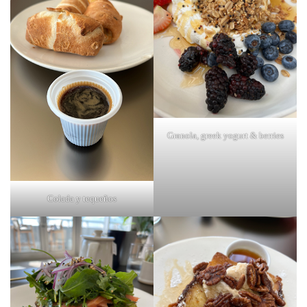
Granola, greek yogurt & berries
Colada y tequeños