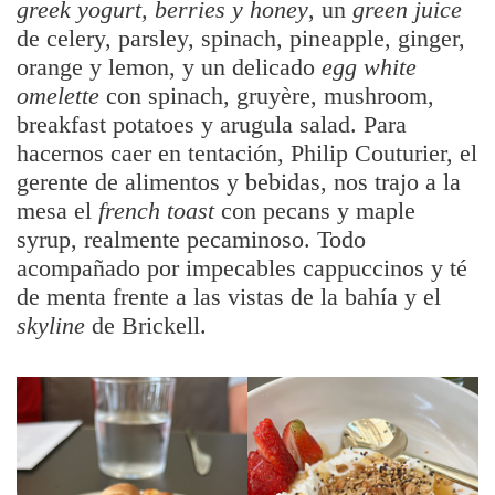
greek yogurt, berries y honey
, un
green juice
de celery, parsley, spinach, pineapple, ginger,
orange y lemon, y un delicado
egg white
omelette
con spinach, gruyère, mushroom,
breakfast potatoes y arugula salad. Para
hacernos caer en tentación, Philip Couturier, el
gerente de alimentos y bebidas, nos trajo a la
mesa el
french toast
con pecans y maple
syrup, realmente pecaminoso. Todo
acompañado por impecables cappuccinos y té
de menta frente a las vistas de la bahía y el
skyline
de Brickell.