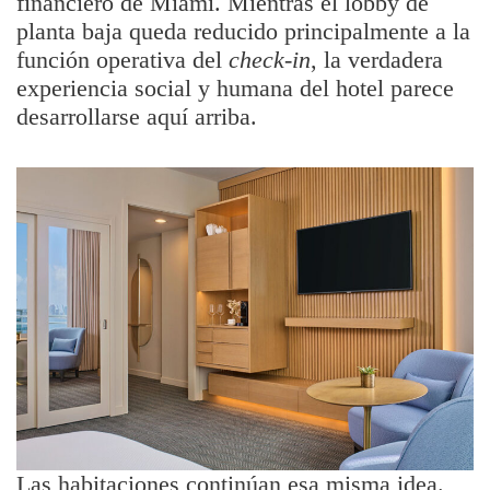
financiero de Miami. Mientras el lobby de
planta baja queda reducido principalmente a la
función operativa del
check-in
, la verdadera
experiencia social y humana del hotel parece
desarrollarse aquí arriba.
Las habitaciones continúan esa misma idea.