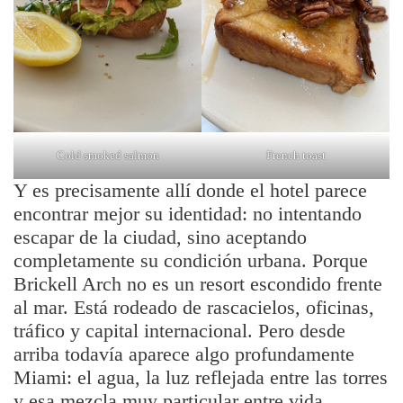
Cold smoked salmon
French toast
Y es precisamente allí donde el hotel parece
encontrar mejor su identidad: no intentando
escapar de la ciudad, sino aceptando
completamente su condición urbana. Porque
Brickell Arch no es un resort escondido frente
al mar. Está rodeado de rascacielos, oficinas,
tráfico y capital internacional. Pero desde
arriba todavía aparece algo profundamente
Miami: el agua, la luz reflejada entre las torres
y esa mezcla muy particular entre vida