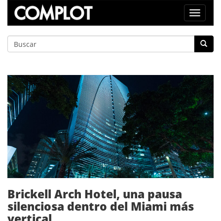
Toggle
navigat
Brickell Arch Hotel, una pausa
silenciosa dentro del Miami más
vertical