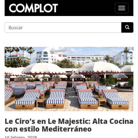
Toggle
navigat
Le Ciro’s en Le Majestic: Alta Cocina
con estilo Mediterráneo
16 febrero, 2025