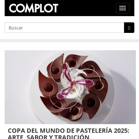
Toggle
navigat
COPA DEL MUNDO DE PASTELERÍA 2025:
ARTE, SABOR Y TRADICIÓN